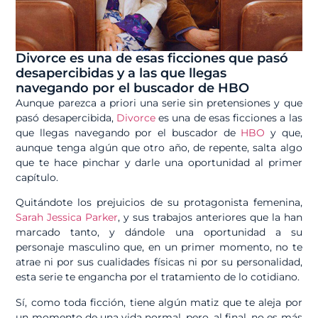
Divorce es una de esas ficciones que pasó
desapercibidas y a las que llegas
navegando por el buscador de HBO
Aunque parezca a priori una serie sin pretensiones y que
pasó desapercibida,
Divorce
es una de esas ficciones a las
que llegas navegando por el buscador de
HBO
y que,
aunque tenga algún que otro año, de repente, salta algo
que te hace pinchar y darle una oportunidad al primer
capítulo.
Quitándote los prejuicios de su protagonista femenina,
Sarah Jessica Parker
, y sus trabajos anteriores que la han
marcado tanto, y dándole una oportunidad a su
personaje masculino que, en un primer momento, no te
atrae ni por sus cualidades físicas ni por su personalidad,
esta serie te engancha por el tratamiento de lo cotidiano.
Sí, como toda ficción, tiene algún matiz que te aleja por
un momento de una vida normal, pero, al final, no es más