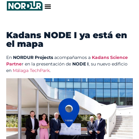
Kadans NODE I ya está en
el mapa
En
NORDUR Projects
acompañamos a
Kadans Science
Partne
r en la presentación de
NODE I
, su nuevo edificio
en
Málaga TechPark
.