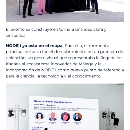
El evento se construyó en torno a una idea clara y
simbólica:
NODE I ya está en el mapa
. Para ello, el momento
principal del acto fue el descubrimiento de un gran pin de
ubicación, un gesto visual que representaba la llegada de
Kadans al ecosistema innovador de Málaga y la
incorporación de NODE I como nuevo punto de referencia
para la ciencia, la tecnología y el conocimiento.