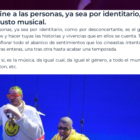
ine a las personas, ya sea por identitari
usto musical.
sonas, ya sea por identitario, como por desconcertante, es el 
s y hacer tuyas las historias y vivencias que en ellos se cuenta.
florar todo el abanico de sentimientos que los cineastas intenta
ras enteras, una tras otra hasta acabar una temporada.
 sí, es la música, da igual cual, da igual el género, a todo el m
ton, etc.