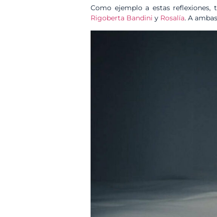
Como ejemplo a estas reflexiones, 
Rigoberta Bandini
y
Rosalía
. A ambas