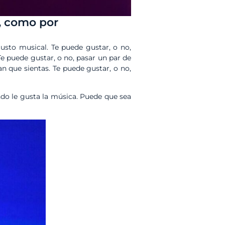
o, como por
gusto musical. Te puede gustar, o no,
 Te puede gustar, o no, pasar un par de
n que sientas. Te puede gustar, o no,
undo le gusta la música. Puede que sea