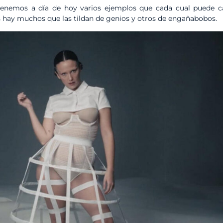
tenemos a día de hoy varios ejemplos que cada cual puede c
 hay muchos que las tildan de genios y otros de engañabobos.