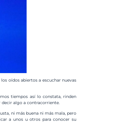
 los oídos abiertos a escuchar nuevas
timos tiempos así lo constata, rinden
r decir algo a contracorriente.
gusta, ni más buena ni más mala, pero
icar a unos u otros para conocer su