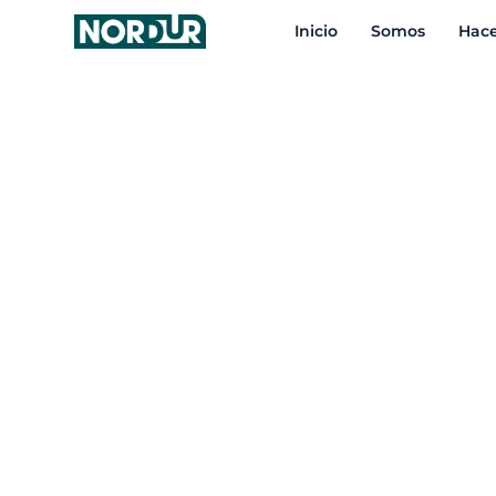
Inicio
Somos
Hac