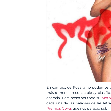
En cambio, de Rosalía no podemos d
más o menos reconocibles y clasific
charada. Para nosotros todo su
Mot
cada una de las palabras de las letr
Premios Goya
, que nos pareció subli