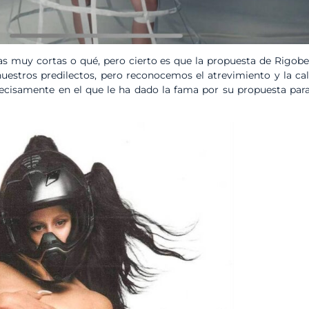
as muy cortas o qué, pero cierto es que la propuesta de Rigob
uestros predilectos, pero reconocemos el atrevimiento y la cal
ecisamente en el que le ha dado la fama por su propuesta par