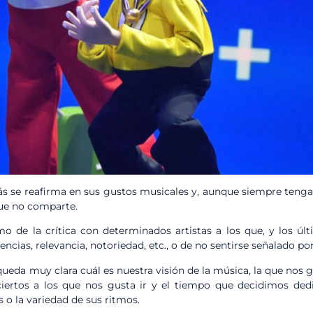
s se reafirma en sus gustos musicales y, aunque siempre tenga
ue no comparte.
o de la crítica con determinados artistas a los que, y los úl
iencias, relevancia, notoriedad, etc., o de no sentirse señalado po
ueda muy clara cuál es nuestra visión de la música, la que nos 
ciertos a los que nos gusta ir y el tiempo que decidimos ded
as o la variedad de sus ritmos.