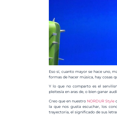
Eso sí, cuanto mayor se hace uno, má
formas de hacer música, hay cosas q
Y lo que no comparto es el servilism
pleitesía en aras de, o bien ganar aud
Creo que en nuestro
NORDUR Style
q
la que nos gusta escuchar, los con
trayectoria, el significado de sus letr