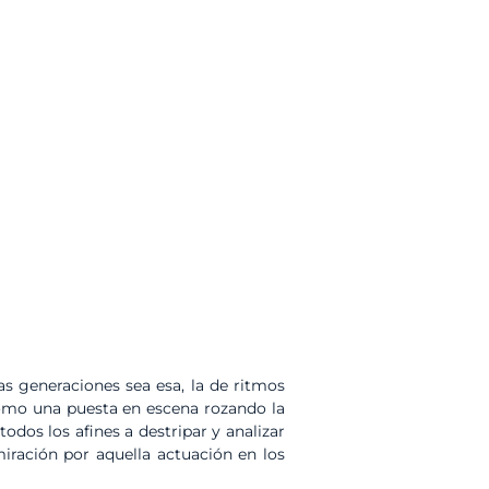
 generaciones sea esa, la de ritmos
como una puesta en escena rozando la
os los afines a destripar y analizar
miración por aquella actuación en los