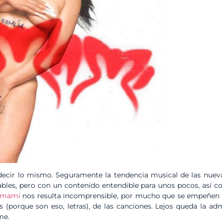
ecir lo mismo. Seguramente la tendencia musical de las nuevas
ables, pero con un contenido entendible para unos pocos, así 
omami
nos resulta incomprensible, por mucho que se empeñen tod
as (porque son eso, letras), de las canciones. Lejos queda la ad
me.