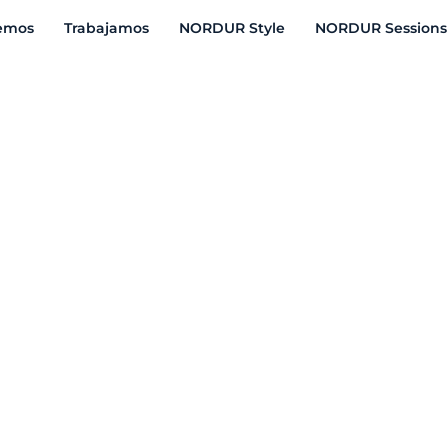
emos
Trabajamos
NORDUR Style
NORDUR Sessions