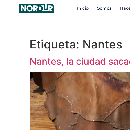
contenido
Inicio
Somos
Hac
Etiqueta:
Nantes
Nantes, la ciudad saca