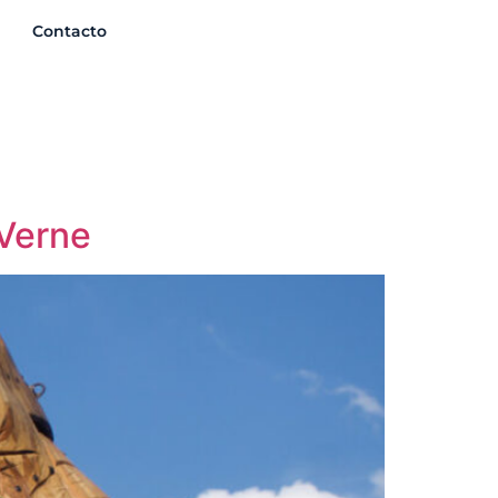
Contacto
 Verne