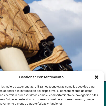
ginación.
Gestionar consentimiento
 las mejores experiencias, utilizamos tecnologías como las cookies para
Projects
o acceder a la información del dispositivo. El consentimiento de estas
82 251 875
 nos permitirá procesar datos como el comportamiento de navegación o las
@nordurprojects.com
ones únicas en este sitio. No consentir o retirar el consentimiento, puede
tivamente a ciertas características y funciones.