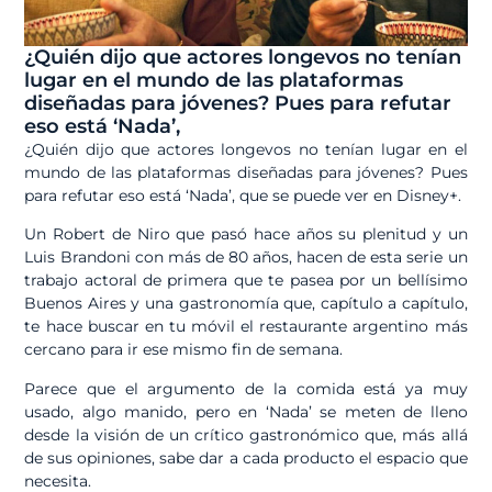
¿Quién dijo que actores longevos no tenían
lugar en el mundo de las plataformas
diseñadas para jóvenes? Pues para refutar
eso está ‘Nada’,
¿Quién dijo que actores longevos no tenían lugar en el
mundo de las plataformas diseñadas para jóvenes? Pues
para refutar eso está ‘Nada’, que se puede ver en Disney+.
Un Robert de Niro que pasó hace años su plenitud y un
Luis Brandoni con más de 80 años, hacen de esta serie un
trabajo actoral de primera que te pasea por un bellísimo
Buenos Aires y una gastronomía que, capítulo a capítulo,
te hace buscar en tu móvil el restaurante argentino más
cercano para ir ese mismo fin de semana.
Parece que el argumento de la comida está ya muy
usado, algo manido, pero en ‘Nada’ se meten de lleno
desde la visión de un crítico gastronómico que, más allá
de sus opiniones, sabe dar a cada producto el espacio que
necesita.