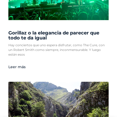
Gorillaz o la elegancia de parecer que
todo te da igual
Hay conciertos que uno espera disfrutar, como The Cure, con
un Robert Smith como siempre, inconmensurable. Y luego
están esos
Leer más