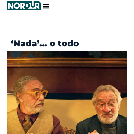
‘Nada’… o todo