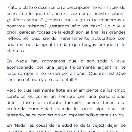
Plato a plato o descripción a descripción, te van haciendo
pensar en lo que más de una vez ocupa nuestra cabeza:
¿quiénes somos? ¿construimos algo o trascendemos a
nosotros mismos? ¿estamos sólo de paso? Lo que a
priori parecen “cosas de la edad” son, al final, las grandes
reflexiones que, siendo mínimamente autocrítico con
uno mismo, da igual la edad que tengas porque te lo
planteas.
En ‘Nada’ hay momentos que lo son todo y que,
acompañado por una jerga típicamente argentina, te
hace romper a reír o romper a llorar. ¡Qué ironías! ¡Qué
sentido del todo y de cada detalle!
Pero lo que realmente flota en el ambiente de los cinco
capítulos es cómo un hombre con una personalidad
difícil, tosca e irritante también puede tener una
profunda humanidad cuando le tocan algo que, sin
quererlo, se ha convertido en imprescindible para su vida.
En ‘Nada’ las cosas de la edad (o de la vejez), dejan de
cumplir años para convertirse en las cosas de la vida,