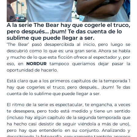
A la serie The Bear hay que cogerle el truco,
pero después… ¡bum! Te das cuenta de lo
sublime que puede llegar a ser.
‘The Bear’ pasó desapercibida al inicio, pero luego se
descubrió como lo que es: una gran serie. Ahora se habla
y mucho de lo que esta ficción ofrece al espectador y, por
eso, en
NORDUR
tampoco queríamos dejar pasar la
oportunidad de hacerlo.
Está claro que a los primeros capítulos de la temporada 1
hay que cogerles el truco, pero después… ¡bum! Te das
cuenta de lo sublime que puede llegar a ser.
El ritmo de la serie es espectacular, te engancha, a veces
te desespera, pero todo está medido y tiene un sentido
(incluso hay algún capítulo de la segunda temporada que
ha hecho casi desistir de seguir viéndola a más de uno),
pero hay que entenderlo en su conjunto. Analizando y
describiendo la fotografía, seguramente también aparece