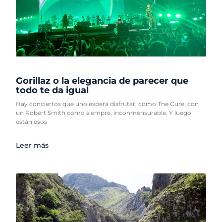
Gorillaz o la elegancia de parecer que
todo te da igual
Hay conciertos que uno espera disfrutar, como The Cure, con
un Robert Smith como siempre, inconmensurable. Y luego
están esos
Leer más