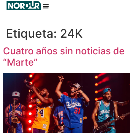
contenido
Etiqueta:
24K
Cuatro años sin noticias de
“Marte”